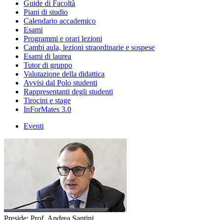
Guide di Facoltà
Piani di studio
Calendario accademico
Esami
Programmi e orari lezioni
Cambi aula, lezioni straordinarie e sospese
Esami di laurea
Tutor di gruppo
Valutazione della didattica
Avvisi dal Polo studenti
Rappresentanti degli studenti
Tirocini e stage
InForMates 3.0
Eventi
Preside: Prof. Andrea Santini