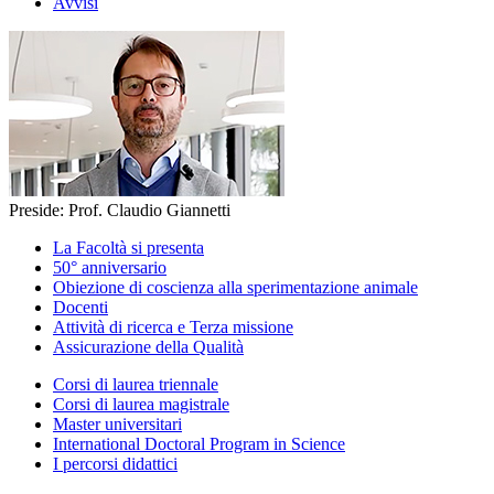
Avvisi
Preside: Prof. Claudio Giannetti
La Facoltà si presenta
50° anniversario
Obiezione di coscienza alla sperimentazione animale
Docenti
Attività di ricerca e Terza missione
Assicurazione della Qualità
Corsi di laurea triennale
Corsi di laurea magistrale
Master universitari
International Doctoral Program in Science
I percorsi didattici