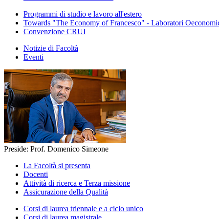
Programmi di studio e lavoro all'estero
Towards "The Economy of Francesco" - Laboratori Oeconomica
Convenzione CRUI
Notizie di Facoltà
Eventi
Preside: Prof. Domenico Simeone
La Facoltà si presenta
Docenti
Attività di ricerca e Terza missione
Assicurazione della Qualità
Corsi di laurea triennale e a ciclo unico
Corsi di laurea magistrale