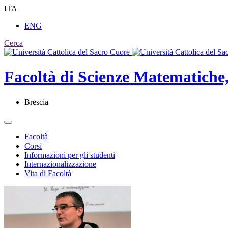
ITA
ENG
Cerca
Facoltà di
Scienze Matematiche, 
Brescia
Facoltà
Corsi
Informazioni per gli studenti
Internazionalizzazione
Vita di Facoltà