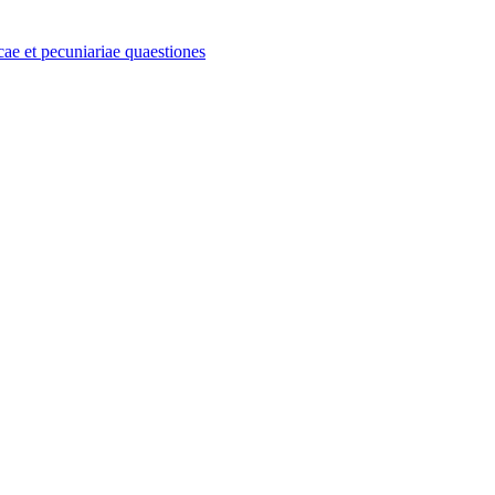
e et pecuniariae quaestiones