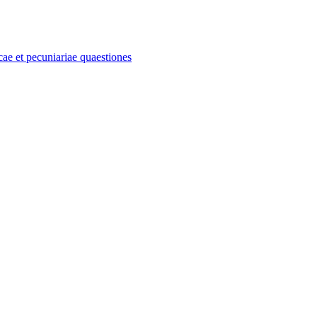
e et pecuniariae quaestiones