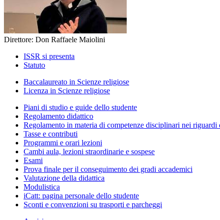
Direttore: Don Raffaele Maiolini
ISSR si presenta
Statuto
Baccalaureato in Scienze religiose
Licenza in Scienze religiose
Piani di studio e guide dello studente
Regolamento didattico
Regolamento in materia di competenze disciplinari nei riguardi 
Tasse e contributi
Programmi e orari lezioni
Cambi aula, lezioni straordinarie e sospese
Esami
Prova finale per il conseguimento dei gradi accademici
Valutazione della didattica
Modulistica
iCatt: pagina personale dello studente
Sconti e convenzioni su trasporti e parcheggi