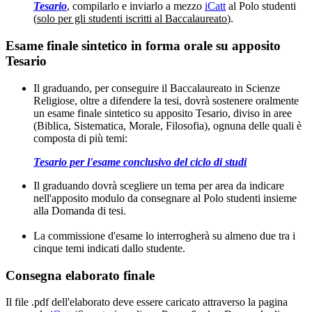
Tesario
, compilarlo e inviarlo a mezzo
iCatt
al Polo studenti
(
solo per gli studenti iscritti al Baccalaureato
).
Esame finale sintetico in forma orale su apposito
Tesario
Il graduando, per conseguire il Baccalaureato in Scienze
Religiose, oltre a difendere la tesi, dovrà sostenere oralmente
un esame finale sintetico su apposito Tesario, diviso in aree
(Biblica, Sistematica, Morale, Filosofia), ognuna delle quali è
composta di più temi:
Tesario per l'esame conclusivo del ciclo di studi
Il graduando dovrà scegliere un tema per area da indicare
nell'apposito modulo da consegnare al Polo studenti insieme
alla Domanda di tesi.
La commissione d'esame lo interrogherà su almeno due tra i
cinque temi indicati dallo studente.
Consegna elaborato finale
Il file .pdf dell'elaborato deve essere caricato attraverso la pagina