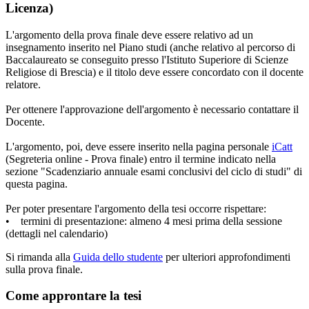
Licenza)
L'argomento della prova finale deve essere relativo ad un
insegnamento inserito nel Piano studi (anche relativo al percorso di
Baccalaureato se conseguito presso l'Istituto Superiore di Scienze
Religiose di Brescia) e il titolo deve essere concordato con il docente
relatore.
Per ottenere l'approvazione dell'argomento è necessario contattare il
Docente.
L'argomento, poi, deve essere inserito nella pagina personale
iCatt
(Segreteria online - Prova finale) entro il termine indicato nella
sezione "Scadenziario annuale esami conclusivi del ciclo di studi" di
questa pagina.
Per poter presentare l'argomento della tesi occorre rispettare:
• termini di presentazione: almeno 4 mesi prima della sessione
(dettagli nel calendario)
Si rimanda alla
Guida dello studente
per ulteriori approfondimenti
sulla prova finale.
Come approntare la tesi