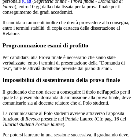
personale
iCatt
(
Segreteria online - Prova finale - Domanda di
laurea
), entro 10 gg dalla data fissata per la prova finale per il
conseguimento dei gradi accademici.
Il candidato rammenti inoltre che dovrà provvedere alla consegna,
entro i termini stabiliti, di copia cartacea della dissertazione al
Relatore.
Programmazione esami di profitto
Per candidarsi alla Prova finale è necessario che siano state
verbalizzate, entro i termini di presentazione della "Domanda di
tesi", tutte le attività didattiche previste dal piano di studi.
Impossibilità di sostenimento della prova finale
Il graduando che non riesce a conseguire il titolo nell'appello per il
quale ha presentato domanda di ammissione alla prova finale, deve
comunicarlo sia al docente relatore che al Polo studenti.
La comunicazione al Polo studenti avviene attraverso l'apposita
funzione di
Revoca
presente nel Portale Lauree (Cfr. pag. 16 del
Tutorial studenti Portale lauree
).
Per potersi laureare in una sessione successiva, il graduando deve,