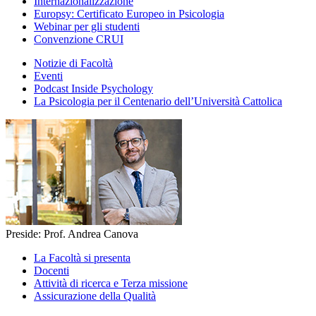
Internazionalizzazione
Europsy: Certificato Europeo in Psicologia
Webinar per gli studenti
Convenzione CRUI
Notizie di Facoltà
Eventi
Podcast Inside Psychology
La Psicologia per il Centenario dell’Università Cattolica
Preside: Prof. Andrea Canova
La Facoltà si presenta
Docenti
Attività di ricerca e Terza missione
Assicurazione della Qualità