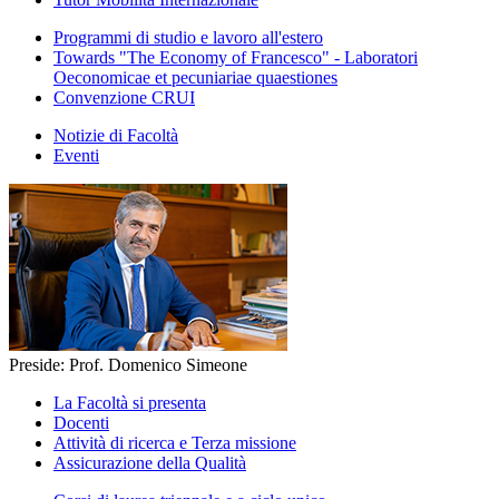
Programmi di studio e lavoro all'estero
Towards "The Economy of Francesco" - Laboratori
Oeconomicae et pecuniariae quaestiones
Convenzione CRUI
Notizie di Facoltà
Eventi
Preside: Prof. Domenico Simeone
La Facoltà si presenta
Docenti
Attività di ricerca e Terza missione
Assicurazione della Qualità