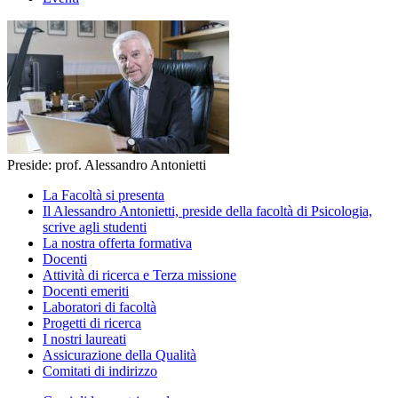
Preside: prof. Alessandro Antonietti
La Facoltà si presenta
Il Alessandro Antonietti, preside della facoltà di Psicologia,
scrive agli studenti
La nostra offerta formativa
Docenti
Attività di ricerca e Terza missione
Docenti emeriti
Laboratori di facoltà
Progetti di ricerca
I nostri laureati
Assicurazione della Qualità
Comitati di indirizzo