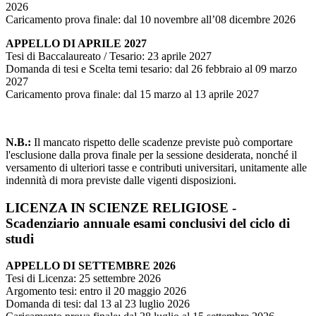
2026
Caricamento prova finale: dal 10 novembre all’08 dicembre 2026
APPELLO DI APRILE 2027
Tesi di Baccalaureato / Tesario: 23 aprile 2027
Domanda di tesi e Scelta temi tesario: dal 26 febbraio al 09 marzo
2027
Caricamento prova finale: dal 15 marzo al 13 aprile 2027
N.B.:
Il mancato rispetto delle scadenze previste può comportare
l'esclusione dalla prova finale per la sessione desiderata, nonché il
versamento di ulteriori tasse e contributi universitari, unitamente alle
indennità di mora previste dalle vigenti disposizioni.
LICENZA IN SCIENZE RELIGIOSE -
Scadenziario annuale esami conclusivi del ciclo di
studi
APPELLO DI SETTEMBRE 2026
Tesi di Licenza: 25 settembre 2026
Argomento tesi: entro il 20 maggio 2026
Domanda di tesi: dal 13 al 23 luglio 2026