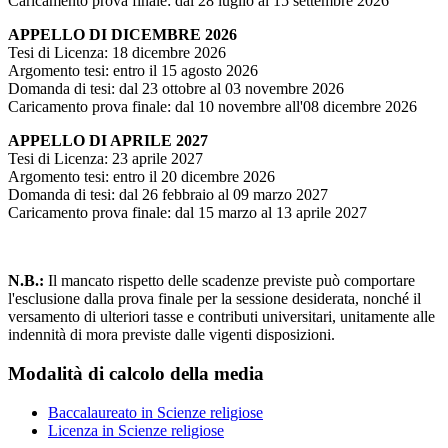
Caricamento prova finale: dal 28 luglio al 15 settembre 2026
APPELLO DI DICEMBRE 2026
Tesi di Licenza: 18 dicembre 2026
Argomento tesi: entro il 15 agosto 2026
Domanda di tesi: dal 23 ottobre al 03 novembre 2026
Caricamento prova finale: dal 10 novembre all'08 dicembre 2026
APPELLO DI APRILE 2027
Tesi di Licenza: 23 aprile 2027
Argomento tesi: entro il 20 dicembre 2026
Domanda di tesi: dal 26 febbraio al 09 marzo 2027
Caricamento prova finale: dal 15 marzo al 13 aprile 2027
N.B.:
Il mancato rispetto delle scadenze previste può comportare
l'esclusione dalla prova finale per la sessione desiderata, nonché il
versamento di ulteriori tasse e contributi universitari, unitamente alle
indennità di mora previste dalle vigenti disposizioni.
Modalità di calcolo della media
Baccalaureato in Scienze religiose
Licenza in Scienze religiose