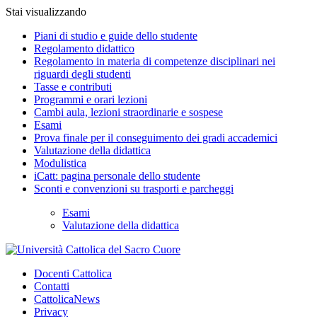
Stai visualizzando
Piani di studio e guide dello studente
Regolamento didattico
Regolamento in materia di competenze disciplinari nei
riguardi degli studenti
Tasse e contributi
Programmi e orari lezioni
Cambi aula, lezioni straordinarie e sospese
Esami
Prova finale per il conseguimento dei gradi accademici
Valutazione della didattica
Modulistica
iCatt: pagina personale dello studente
Sconti e convenzioni su trasporti e parcheggi
Esami
Valutazione della didattica
Docenti Cattolica
Contatti
CattolicaNews
Privacy