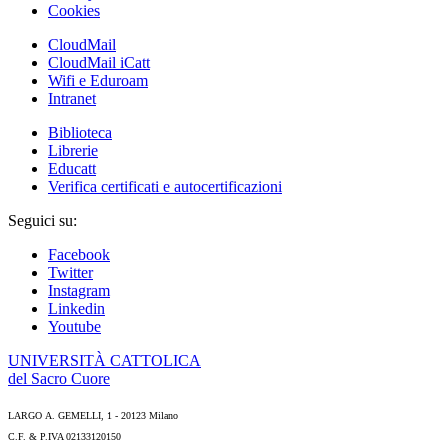
Cookies
CloudMail
CloudMail iCatt
Wifi e Eduroam
Intranet
Biblioteca
Librerie
Educatt
Verifica certificati e autocertificazioni
Seguici su:
Facebook
Twitter
Instagram
Linkedin
Youtube
UNIVERSITÀ CATTOLICA
del Sacro Cuore
LARGO A. GEMELLI, 1 - 20123 Milano
C.F. & P.IVA 02133120150