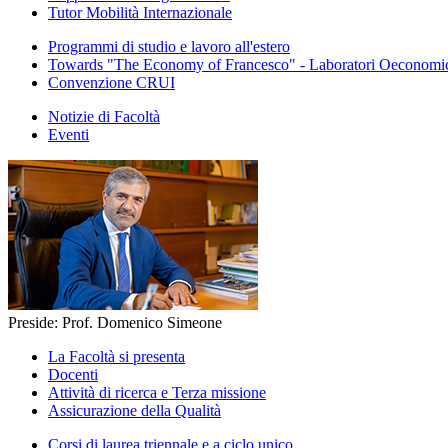
Tutor Mobilità Internazionale
Programmi di studio e lavoro all'estero
Towards "The Economy of Francesco" - Laboratori Oeconomica
Convenzione CRUI
Notizie di Facoltà
Eventi
Preside: Prof. Domenico Simeone
La Facoltà si presenta
Docenti
Attività di ricerca e Terza missione
Assicurazione della Qualità
Corsi di laurea triennale e a ciclo unico