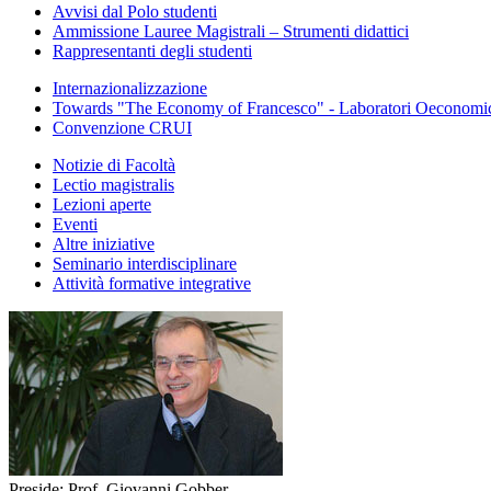
Avvisi dal Polo studenti
Ammissione Lauree Magistrali – Strumenti didattici
Rappresentanti degli studenti
Internazionalizzazione
Towards "The Economy of Francesco" - Laboratori Oeconomica
Convenzione CRUI
Notizie di Facoltà
Lectio magistralis
Lezioni aperte
Eventi
Altre iniziative
Seminario interdisciplinare
Attività formative integrative
Preside: Prof. Giovanni Gobber