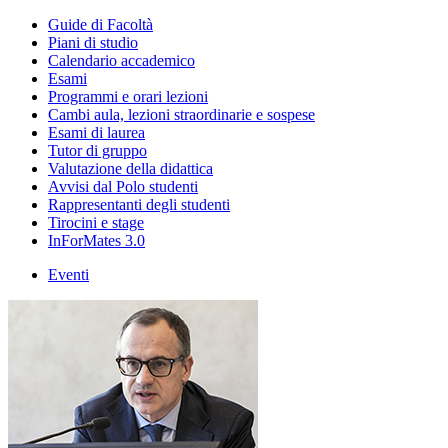
Guide di Facoltà
Piani di studio
Calendario accademico
Esami
Programmi e orari lezioni
Cambi aula, lezioni straordinarie e sospese
Esami di laurea
Tutor di gruppo
Valutazione della didattica
Avvisi dal Polo studenti
Rappresentanti degli studenti
Tirocini e stage
InForMates 3.0
Eventi