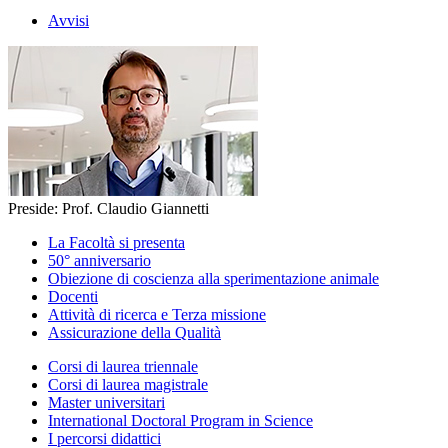
Avvisi
Preside: Prof. Claudio Giannetti
La Facoltà si presenta
50° anniversario
Obiezione di coscienza alla sperimentazione animale
Docenti
Attività di ricerca e Terza missione
Assicurazione della Qualità
Corsi di laurea triennale
Corsi di laurea magistrale
Master universitari
International Doctoral Program in Science
I percorsi didattici