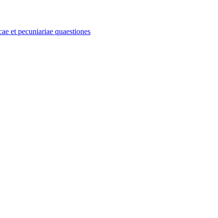
e et pecuniariae quaestiones