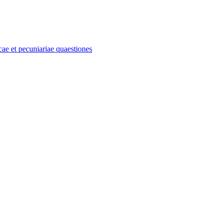
e et pecuniariae quaestiones