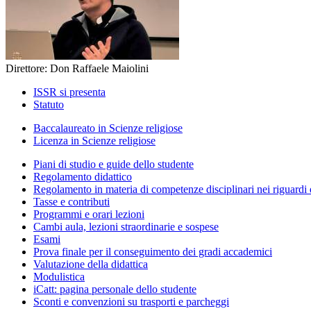
Direttore: Don Raffaele Maiolini
ISSR si presenta
Statuto
Baccalaureato in Scienze religiose
Licenza in Scienze religiose
Piani di studio e guide dello studente
Regolamento didattico
Regolamento in materia di competenze disciplinari nei riguardi 
Tasse e contributi
Programmi e orari lezioni
Cambi aula, lezioni straordinarie e sospese
Esami
Prova finale per il conseguimento dei gradi accademici
Valutazione della didattica
Modulistica
iCatt: pagina personale dello studente
Sconti e convenzioni su trasporti e parcheggi