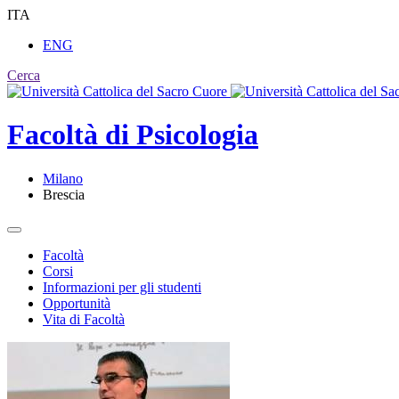
ITA
ENG
Cerca
Facoltà di
Psicologia
Milano
Brescia
Facoltà
Corsi
Informazioni per gli studenti
Opportunità
Vita di Facoltà