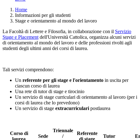
Home
Informazioni per gli studenti
Stage e orientamento al mondo del lavoro
La Facoltà di Lettere e Filosofia, in collaborazione con il
Servizio
Stage e Placement
dell'Università Cattolica, organizza alcuni servizi
di orientamento al mondo del lavoro e delle professioni rivolti agli
studenti degli ultimi anni dei corsi di laurea.
Tali servizi comprendono:
Un
referente per gli stage e l'orientamento
in uscita per
ciascun corso di laurea
Una rete di tutor di stage e tirocinio
Un servizio di stage curriculari di orientamento al lavoro (per i
corsi di laurea che lo prevedono)
Un servizio di stage
extracurriculari
postlaurea
Triennale
Corso di
Referente
Sede
/
Tutor
Em
laurea
di stage