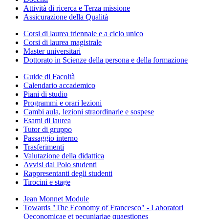
Attività di ricerca e Terza missione
Assicurazione della Qualità
Corsi di laurea triennale e a ciclo unico
Corsi di laurea magistrale
Master universitari
Dottorato in Scienze della persona e della formazione
Guide di Facoltà
Calendario accademico
Piani di studio
Programmi e orari lezioni
Cambi aula, lezioni straordinarie e sospese
Esami di laurea
Tutor di gruppo
Passaggio interno
Trasferimenti
Valutazione della didattica
Avvisi dal Polo studenti
Rappresentanti degli studenti
Tirocini e stage
Jean Monnet Module
Towards "The Economy of Francesco" - Laboratori
Oeconomicae et pecuniariae quaestiones