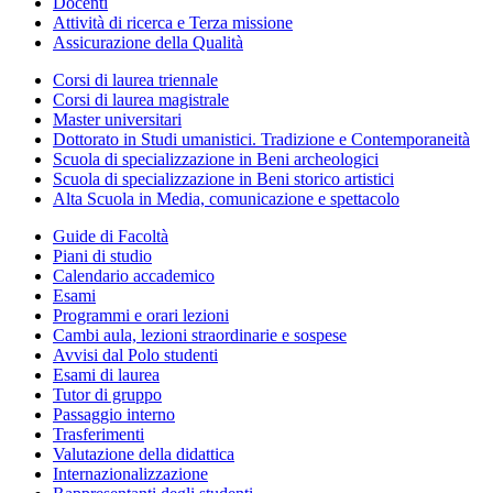
Docenti
Attività di ricerca e Terza missione
Assicurazione della Qualità
Corsi di laurea triennale
Corsi di laurea magistrale
Master universitari
Dottorato in Studi umanistici. Tradizione e Contemporaneità
Scuola di specializzazione in Beni archeologici
Scuola di specializzazione in Beni storico artistici
Alta Scuola in Media, comunicazione e spettacolo
Guide di Facoltà
Piani di studio
Calendario accademico
Esami
Programmi e orari lezioni
Cambi aula, lezioni straordinarie e sospese
Avvisi dal Polo studenti
Esami di laurea
Tutor di gruppo
Passaggio interno
Trasferimenti
Valutazione della didattica
Internazionalizzazione