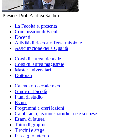
Preside: Prof. Andrea Santini
La Facoltà si presenta
Commissioni di Facoltà
Docenti
Attività di ricerca e Terza missione
Assicurazione della Qualità
Corsi di laurea triennale
Corsi di laurea magistrale
Master universitari
Dottorati
Calendario accademico
Guide di Facoltà
Piani di studio
Esami
Programmi e orari lezioni
Cambi aula, lezioni straordinarie e sospese
Esami di laurea
Tutor di gruppo
Tirocini e stage
Passaggio interno