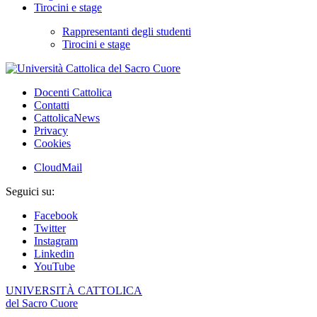
Tirocini e stage
Rappresentanti degli studenti
Tirocini e stage
Docenti Cattolica
Contatti
CattolicaNews
Privacy
Cookies
CloudMail
Seguici su:
Facebook
Twitter
Instagram
Linkedin
YouTube
UNIVERSITÀ CATTOLICA
del Sacro Cuore