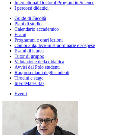
International Doctoral Program in Science
I percorsi didattici
Guide di Facoltà
Piani di studio
Calendario accademico
Esami
Programmi e orari lezioni
Cambi aula, lezioni straordinarie e sospese
Esami di laurea
Tutor di gruppo
Valutazione della didattica
Avvisi dal Polo studenti
Rappresentanti degli studenti
Tirocini e stage
InForMates 3.0
Eventi