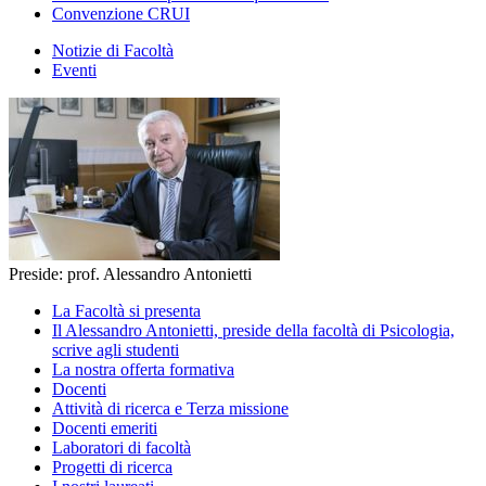
Convenzione CRUI
Notizie di Facoltà
Eventi
Preside: prof. Alessandro Antonietti
La Facoltà si presenta
Il Alessandro Antonietti, preside della facoltà di Psicologia,
scrive agli studenti
La nostra offerta formativa
Docenti
Attività di ricerca e Terza missione
Docenti emeriti
Laboratori di facoltà
Progetti di ricerca