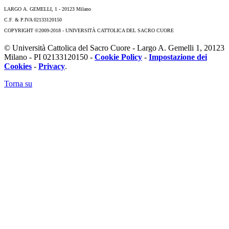
LARGO A. GEMELLI, 1 - 20123 Milano
C.F. & P.IVA 02133120150
COPYRIGHT ©2009-2018 - UNIVERSITÀ CATTOLICA DEL SACRO CUORE
© Università Cattolica del Sacro Cuore - Largo A. Gemelli 1, 20123
Milano - PI 02133120150 -
Cookie Policy
-
Impostazione dei
Cookies
-
Privacy
.
Torna su