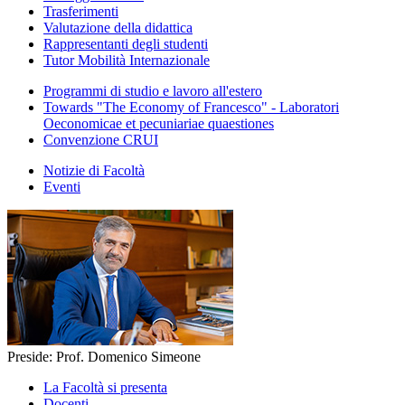
Trasferimenti
Valutazione della didattica
Rappresentanti degli studenti
Tutor Mobilità Internazionale
Programmi di studio e lavoro all'estero
Towards "The Economy of Francesco" - Laboratori
Oeconomicae et pecuniariae quaestiones
Convenzione CRUI
Notizie di Facoltà
Eventi
Preside: Prof. Domenico Simeone
La Facoltà si presenta
Docenti