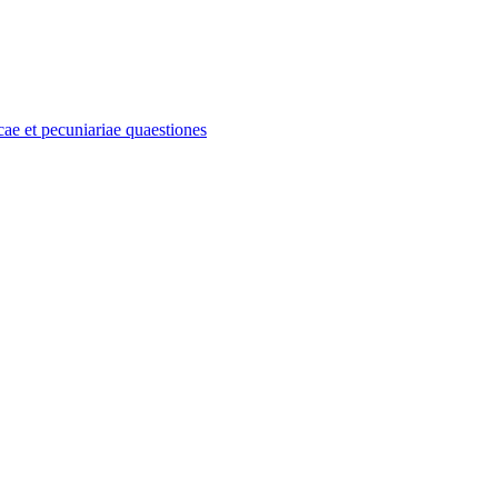
e et pecuniariae quaestiones