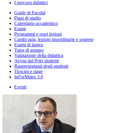
I percorsi didattici
Guide di Facoltà
Piani di studio
Calendario accademico
Esami
Programmi e orari lezioni
Cambi aula, lezioni straordinarie e sospese
Esami di laurea
Tutor di gruppo
Valutazione della didattica
Avvisi dal Polo studenti
Rappresentanti degli studenti
Tirocini e stage
InForMates 3.0
Eventi