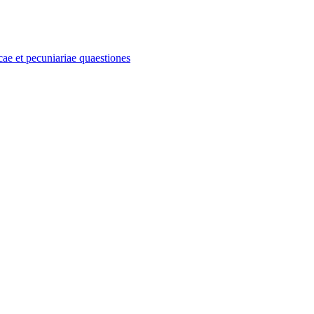
e et pecuniariae quaestiones