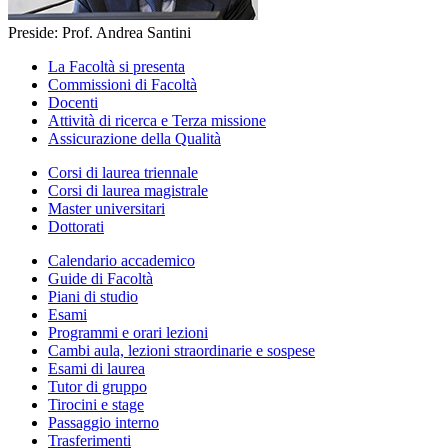
Preside: Prof. Andrea Santini
La Facoltà si presenta
Commissioni di Facoltà
Docenti
Attività di ricerca e Terza missione
Assicurazione della Qualità
Corsi di laurea triennale
Corsi di laurea magistrale
Master universitari
Dottorati
Calendario accademico
Guide di Facoltà
Piani di studio
Esami
Programmi e orari lezioni
Cambi aula, lezioni straordinarie e sospese
Esami di laurea
Tutor di gruppo
Tirocini e stage
Passaggio interno
Trasferimenti