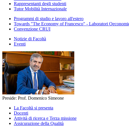
Rappresentanti degli studenti
Tutor Mobilità Internazionale
Programmi di studio e lavoro all'estero
Towards "The Economy of Francesco" - Laboratori Oeconomica
Convenzione CRUI
Notizie di Facoltà
Eventi
Preside: Prof. Domenico Simeone
La Facoltà si presenta
Docenti
Attività di ricerca e Terza missione
Assicurazione della Qualità