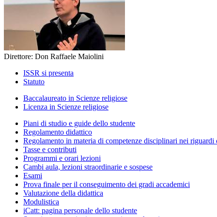
Direttore: Don Raffaele Maiolini
ISSR si presenta
Statuto
Baccalaureato in Scienze religiose
Licenza in Scienze religiose
Piani di studio e guide dello studente
Regolamento didattico
Regolamento in materia di competenze disciplinari nei riguardi 
Tasse e contributi
Programmi e orari lezioni
Cambi aula, lezioni straordinarie e sospese
Esami
Prova finale per il conseguimento dei gradi accademici
Valutazione della didattica
Modulistica
iCatt: pagina personale dello studente