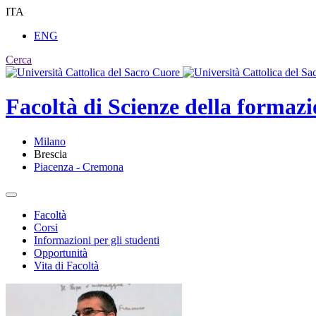
ITA
ENG
Cerca
Facoltà di
Scienze della formaz
Milano
Brescia
Piacenza - Cremona
Facoltà
Corsi
Informazioni per gli studenti
Opportunità
Vita di Facoltà