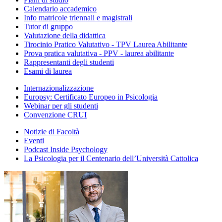
Calendario accademico
Info matricole triennali e magistrali
Tutor di gruppo
Valutazione della didattica
Tirocinio Pratico Valutativo - TPV Laurea Abilitante
Prova pratica valutativa - PPV - laurea abilitante
Rappresentanti degli studenti
Esami di laurea
Internazionalizzazione
Europsy: Certificato Europeo in Psicologia
Webinar per gli studenti
Convenzione CRUI
Notizie di Facoltà
Eventi
Podcast Inside Psychology
La Psicologia per il Centenario dell’Università Cattolica