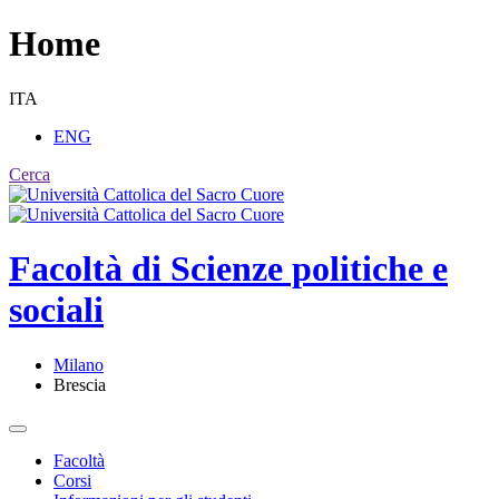
Home
ITA
ENG
Cerca
Facoltà di
Scienze politiche e
sociali
Milano
Brescia
Facoltà
Corsi