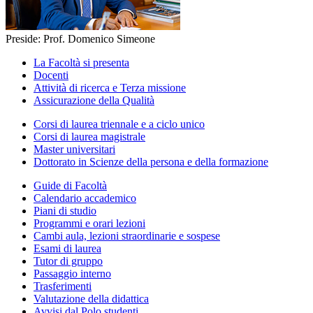
Preside: Prof. Domenico Simeone
La Facoltà si presenta
Docenti
Attività di ricerca e Terza missione
Assicurazione della Qualità
Corsi di laurea triennale e a ciclo unico
Corsi di laurea magistrale
Master universitari
Dottorato in Scienze della persona e della formazione
Guide di Facoltà
Calendario accademico
Piani di studio
Programmi e orari lezioni
Cambi aula, lezioni straordinarie e sospese
Esami di laurea
Tutor di gruppo
Passaggio interno
Trasferimenti
Valutazione della didattica
Avvisi dal Polo studenti