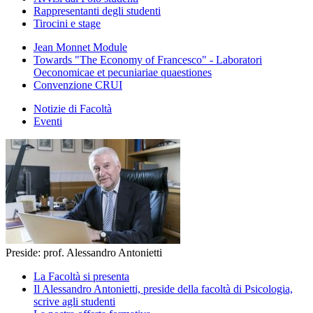
Rappresentanti degli studenti
Tirocini e stage
Jean Monnet Module
Towards "The Economy of Francesco" - Laboratori
Oeconomicae et pecuniariae quaestiones
Convenzione CRUI
Notizie di Facoltà
Eventi
Preside: prof. Alessandro Antonietti
La Facoltà si presenta
Il Alessandro Antonietti, preside della facoltà di Psicologia,
scrive agli studenti