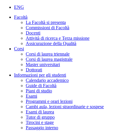
ENG
Facoltà
La Facoltà si presenta
Commissioni di Facoltà
Docenti
Attività di ricerca e Terza missione
Assicurazione della Qualità
Corsi
Corsi di laurea triennale
Corsi di laurea magistrale
Master universitari
Dottorati
Informazioni per gli studenti
Calendario accademico
Guide di Facoltà
Piani di studio
Esami
Programmi e orari lezioni
Cambi aula, lezioni straordinarie e sospese
Esami di laurea
Tutor di gruppo
Tirocini e stage
Passaggio interno