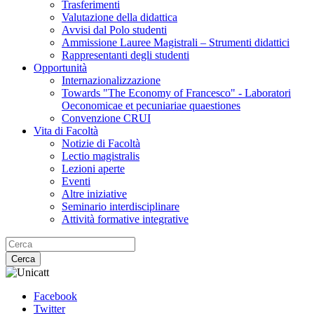
Trasferimenti
Valutazione della didattica
Avvisi dal Polo studenti
Ammissione Lauree Magistrali – Strumenti didattici
Rappresentanti degli studenti
Opportunità
Internazionalizzazione
Towards "The Economy of Francesco" - Laboratori
Oeconomicae et pecuniariae quaestiones
Convenzione CRUI
Vita di Facoltà
Notizie di Facoltà
Lectio magistralis
Lezioni aperte
Eventi
Altre iniziative
Seminario interdisciplinare
Attività formative integrative
Cerca
Facebook
Twitter