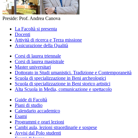
Preside: Prof. Andrea Canova
La Facoltà si presenta
Docenti
Attività di ricerca e Terza missione
Assicurazione della Qualità
Corsi di laurea triennale
Corsi di laurea magistrale
Master universitari
Dottorato in Studi umanistici. Tradizione e Contemporaneità
Scuola di specializzazione in Beni archeologici
Scuola di specializzazione in Beni storico artistici
Alta Scuola in Media, comunicazione e spettacolo
Guide di Facoltà
Piani di studio
Calendario accademico
Esami
Programmi e orari lezioni
Cambi aula, lezioni straordinarie e sospese
Avvisi dal Polo studenti