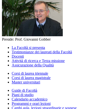
Preside: Prof. Giovanni Gobber
La Facoltà si presenta
Testimonianze dei laureati della Facoltà
Docenti
Attività di ricerca e Terza missione
Assicurazione della Qualità
Corsi di laurea triennale
Corsi di laurea magistrale
Master universitari
Guide di Facoltà
Piani di studio
Calendario accademico
Programmi e orari lezioni
Cambi aula, lezioni straordinarie e sospese