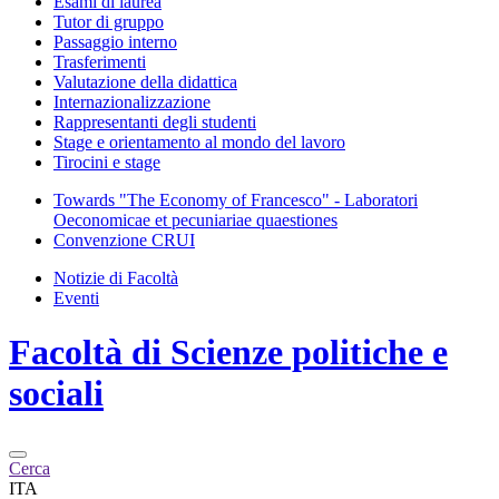
Esami di laurea
Tutor di gruppo
Passaggio interno
Trasferimenti
Valutazione della didattica
Internazionalizzazione
Rappresentanti degli studenti
Stage e orientamento al mondo del lavoro
Tirocini e stage
Towards "The Economy of Francesco" - Laboratori
Oeconomicae et pecuniariae quaestiones
Convenzione CRUI
Notizie di Facoltà
Eventi
Facoltà di
Scienze politiche e
sociali
Cerca
ITA