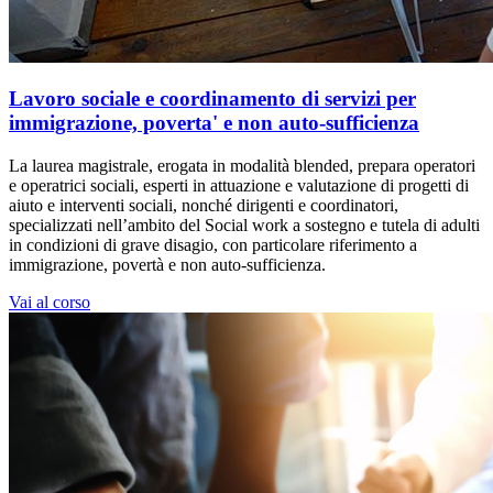
Lavoro sociale e coordinamento di servizi per
immigrazione, poverta' e non auto-sufficienza
La laurea magistrale, erogata in modalità blended, prepara operatori
e operatrici sociali, esperti in attuazione e valutazione di progetti di
aiuto e interventi sociali, nonché dirigenti e coordinatori,
specializzati nell’ambito del Social work a sostegno e tutela di adulti
in condizioni di grave disagio, con particolare riferimento a
immigrazione, povertà e non auto-sufficienza.
Vai al corso