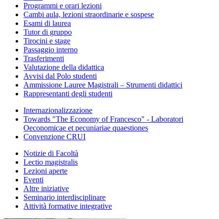
Programmi e orari lezioni
Cambi aula, lezioni straordinarie e sospese
Esami di laurea
Tutor di gruppo
Tirocini e stage
Passaggio interno
Trasferimenti
Valutazione della didattica
Avvisi dal Polo studenti
Ammissione Lauree Magistrali – Strumenti didattici
Rappresentanti degli studenti
Internazionalizzazione
Towards "The Economy of Francesco" - Laboratori
Oeconomicae et pecuniariae quaestiones
Convenzione CRUI
Notizie di Facoltà
Lectio magistralis
Lezioni aperte
Eventi
Altre iniziative
Seminario interdisciplinare
Attività formative integrative