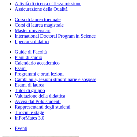
Attività di ricerca e Terza missione
Assicurazione della Qualità
Corsi di laurea triennale
Corsi di laurea magistrale
Master universitari
International Doctoral Program in Science
I percorsi didattici
Guide di Facoltà
Piani di studio
Calendario accademico
Esami
Programmi e orari lezioni
Cambi aula, lezioni straordinarie e sospese
Esami di laurea
Tutor di gruppo
Valutazione della didattica
Avvisi dal Polo studenti
Rappresentanti degli studenti
Tirocini e stage
InForMates 3.0
Eventi