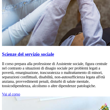
Scienze del servizio sociale
Il corso prepara alla professione di Assistente sociale, figura centrale
nel contrasto a situazioni di disagio sociale per problemi legati a
povertà, emarginazione, trascuratezza o maltrattamento di minori,
separazioni conflittuali, disabilità, non-autosufficienza legata all'età
anziana, provvedimenti penali, disturbi di salute mentale,
tossicodipendenza, alcolismo o altre dipendenze patologiche.
Vai al corso