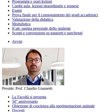
Programmi e orari lezioni
Cambi aula, lezioni straordinarie e sospese
Esami
Prova finale per il conseguimento dei gradi accademici
Valutazione della didattica
Modulistica
iCatt: pagina personale dello studente
Sconti e convenzioni su trasporti e parcheggi
Avvisi
Preside: Prof. Claudio Giannetti
La Facoltà si presenta
50° anniversario
Obiezione di coscienza alla sperimentazione animale
Docenti