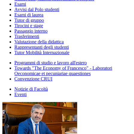
Esami
Avvisi dal Polo studenti
Esami di laurea
Tutor di gruppo
Tirocini e stage
Passaggio interno
Trasferimenti
Valutazione della didattica
Rappresentanti degli studenti
Tutor Mobilità Internazionale
Programmi di studio e lavoro all'estero
Towards "The Economy of Francesco" - Laboratori
Oeconomicae et pecuniariae quaestiones
Convenzione CRUI
Notizie di Facoltà
Eventi