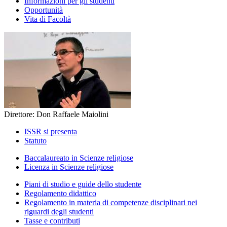
Informazioni per gli studenti
Opportunità
Vita di Facoltà
Direttore: Don Raffaele Maiolini
ISSR si presenta
Statuto
Baccalaureato in Scienze religiose
Licenza in Scienze religiose
Piani di studio e guide dello studente
Regolamento didattico
Regolamento in materia di competenze disciplinari nei
riguardi degli studenti
Tasse e contributi