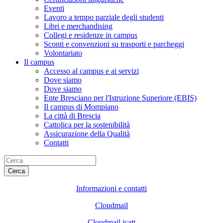
Eventi
Lavoro a tempo parziale degli studenti
Libri e merchandising
Collegi e residenze in campus
Sconti e convenzioni su trasporti e parcheggi
Volontariato
Il campus
Accesso al campus e ai servizi
Dove siamo
Dove siamo
Ente Bresciano per l'Istruzione Superiore (EBIS)
Il campus di Mompiano
La città di Brescia
Cattolica per la sostenibilità
Assicurazione della Qualità
Contatti
Cerca
Informazioni e contatti
Cloudmail
Cloudmail icatt