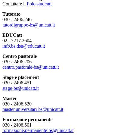
Contattare il
Polo studenti
Tutorato
030 - 2406.246
tutordigruppo-bs@unicatt.it
EDUCatt
02 - 7217.2604
info.bs.dsu@educatt.it
Centro pastorale
030 - 2406.206
centro.pastorale-bs@unicatt.it
Stage e placement
030 - 2406.451
stage-bs@unicatt.it
Master
030 - 2406.520
master.universitari-bs@unicatt.it
Formazione permanente
030 - 2406.501
formazione.permanente-bs@unicatt.it