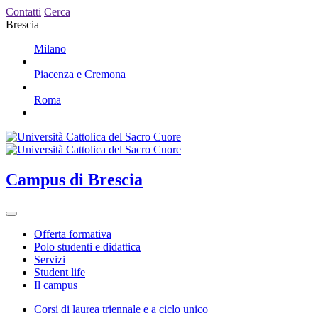
Contatti
Cerca
Brescia
Milano
Piacenza e Cremona
Roma
Campus
di Brescia
Offerta formativa
Polo studenti e didattica
Servizi
Student life
Il campus
Corsi di laurea triennale e a ciclo unico