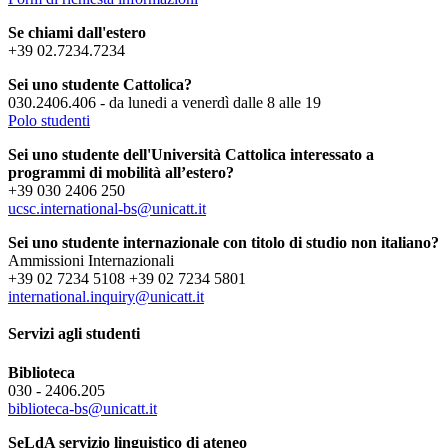
Se chiami dall'estero
+39 02.7234.7234
Sei uno studente Cattolica?
030.2406.406 - da lunedi a venerdì dalle 8 alle 19
Polo studenti
Sei uno studente dell'Università Cattolica interessato a
programmi di mobilità all’estero?
+39 030 2406 250
ucsc.international-bs@unicatt.it
Sei uno studente internazionale con titolo di studio non italiano?
Ammissioni Internazionali
+39 02 7234 5108 +39 02 7234 5801
international.inquiry@unicatt.it
Servizi agli studenti
Biblioteca
030 - 2406.205
biblioteca-bs@unicatt.it
SeLdA servizio linguistico di ateneo