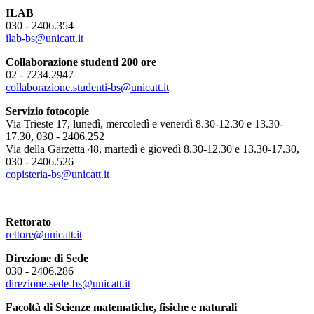
ILAB
030 - 2406.354
ilab-bs@unicatt.it
Collaborazione studenti 200 ore
02 - 7234.2947
collaborazione.studenti-bs@unicatt.it
Servizio fotocopie
Via Trieste 17, lunedì, mercoledì e venerdì 8.30-12.30 e 13.30-
17.30, 030 - 2406.252
Via della Garzetta 48, martedì e giovedì 8.30-12.30 e 13.30-17.30,
030 - 2406.526
copisteria-bs@unicatt.it
Rettorato
rettore@unicatt.it
Direzione di Sede
030 - 2406.286
direzione.sede-bs@unicatt.it
Facoltà di Scienze matematiche, fisiche e naturali